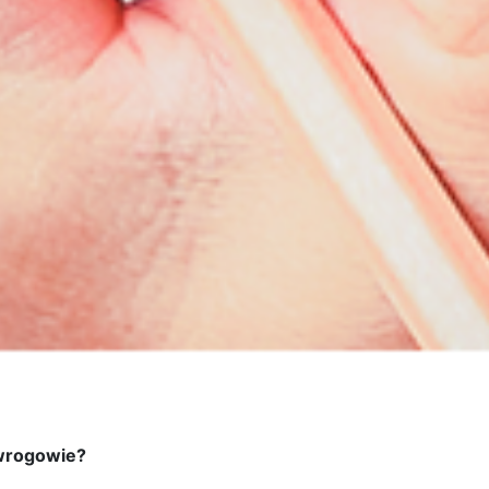
y wrogowie?