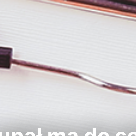
upał ma do s