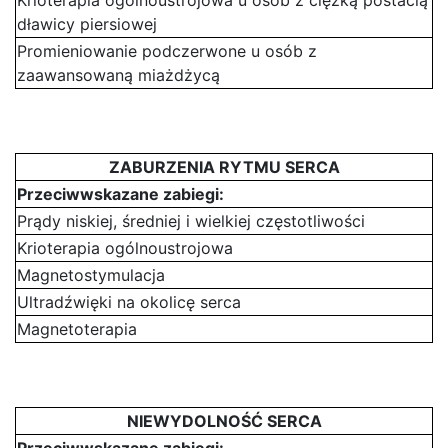
Krioterapia ogólnoustrojowa u osób z ciężką postacią
dławicy piersiowej
Promieniowanie podczerwone u osób z
zaawansowaną miażdżycą
ZABURZENIA RYTMU SERCA
Przeciwwskazane zabiegi:
Prądy niskiej, średniej i wielkiej częstotliwości
Krioterapia ogólnoustrojowa
Magnetostymulacja
Ultradźwięki na okolicę serca
Magnetoterapia
NIEWYDOLNOŚĆ SERCA