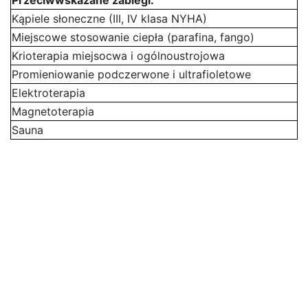
Przeciwwskazane zabiegi:
Kąpiele słoneczne (III, IV klasa NYHA)
Miejscowe stosowanie ciepła (parafina, fango)
Krioterapia miejsocwa i ogólnoustrojowa
Promieniowanie podczerwone i ultrafioletowe
Elektroterapia
Magnetoterapia
Sauna